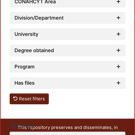
CONAHCYT Area
Division/Department
University
Degree obtained
Program
Has files
Reset filters
Settings
This repository preserves and disseminates, in
unrestricted open access, the teaching and research