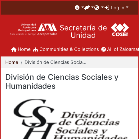
Log In
Secretaría de
Unidad
Home
Communities & Collections
All of Zaloamat
Home
División de Ciencias Sociales y Humanidades
División de Ciencias Sociales y
Humanidades