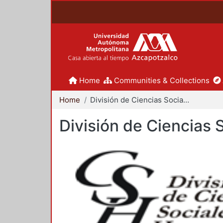
Home
Communities & Collections
Home
División de Ciencias Sociales y Humanidades
División de Ciencias