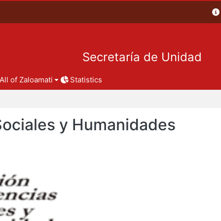
Secretaría de Unidad
All of Zaloamati
Statistics
 Sociales y Humanidades