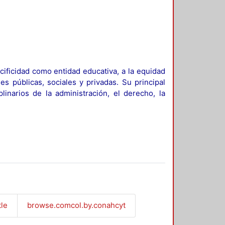
ificidad como entidad educativa, a la equidad
es públicas, sociales y privadas. Su principal
linarios de la administración, el derecho, la
tle
browse.comcol.by.conahcyt