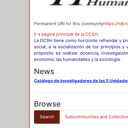
Permanent URI for this community
https://hdl.
Ir a página principal de la DCSH
.
La DCSH tiene como horizonte refrendar y pro
social, a la socialización de los principios 
próposito es realizar docencia, investigació
economía, las humanidades y la sociología.
News
Catálogo de investigadores de las 5 Unidade
Browse
Search
Subcommunities and Collectio