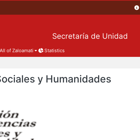
Secretaría de Unidad
All of Zaloamati
Statistics
 Sociales y Humanidades