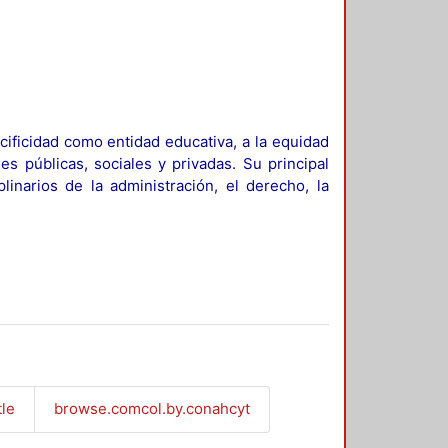
ificidad como entidad educativa, a la equidad
es públicas, sociales y privadas. Su principal
linarios de la administración, el derecho, la
tle
browse.comcol.by.conahcyt