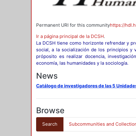
Permanent URI for this community
https://hdl.
Ir a página principal de la DCSH
.
La DCSH tiene como horizonte refrendar y pro
social, a la socialización de los principios 
próposito es realizar docencia, investigació
economía, las humanidades y la sociología.
News
Catálogo de investigadores de las 5 Unidade
Browse
Search
Subcommunities and Collectio