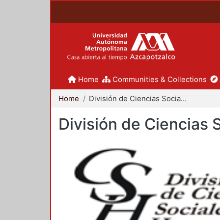
Home
Communities & Collections
Home
División de Ciencias Sociales y Humanidades
División de Ciencias