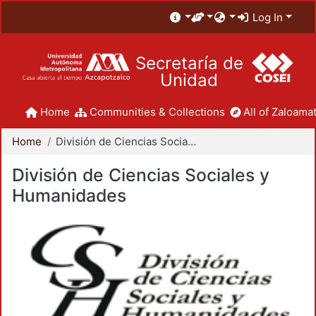
Log In
Secretaría de
Unidad
Home
Communities & Collections
All of Zaloamat
Home
División de Ciencias Sociales y Humanidades
División de Ciencias Sociales y
Humanidades