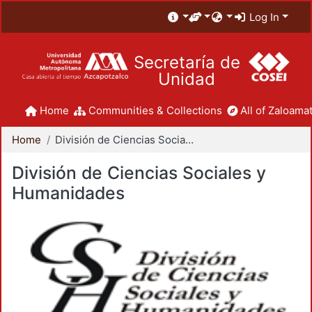
Log In
Secretaría de
Unidad
Home
Communities & Collections
All of Zaloamat
Home
División de Ciencias Sociales y Humanidades
División de Ciencias Sociales y
Humanidades