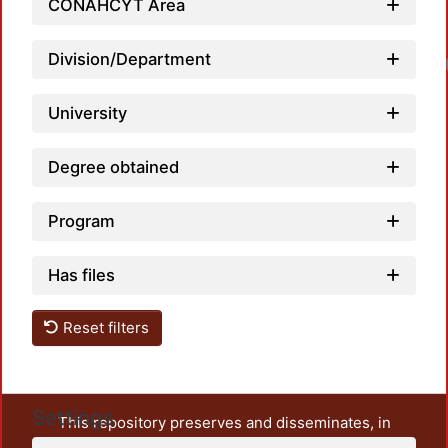
CONAHCYT Area
Division/Department
University
Degree obtained
Program
Has files
Reset filters
Settings
This repository preserves and disseminates, in
unrestricted open access, the teaching and research