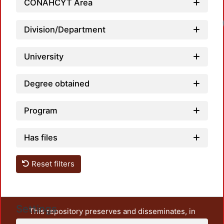
CONAHCYT Area
Division/Department
University
Degree obtained
Program
Has files
Reset filters
Settings
This repository preserves and disseminates, in
unrestricted open access, the teaching and research