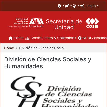
Log In
Secretaría de
Unidad
Home
Communities & Collections
All of Zaloamat
Home
División de Ciencias Sociales y Humanidades
División de Ciencias Sociales y
Humanidades