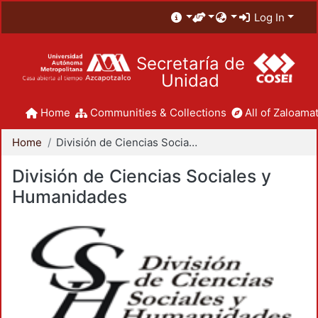
Log In
Secretaría de
Unidad
Home
Communities & Collections
All of Zaloamat
Home
División de Ciencias Sociales y Humanidades
División de Ciencias Sociales y
Humanidades