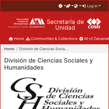
Log In
Secretaría de
Unidad
Home
Communities & Collections
All of Zaloamat
Home
División de Ciencias Sociales y Humanidades
División de Ciencias Sociales y
Humanidades