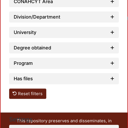
CONAHCYT Area
Division/Department
University
Degree obtained
Program
Has files
Reset filters
Settings
This repository preserves and disseminates, in
unrestricted open access, the teaching and research