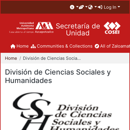
Log In
Secretaría de
Unidad
Home
Communities & Collections
All of Zaloamat
Home
División de Ciencias Sociales y Humanidades
División de Ciencias Sociales y
Humanidades