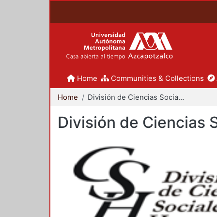
Home
Communities & Collections
Home
División de Ciencias Sociales y Humanidades
División de Ciencias