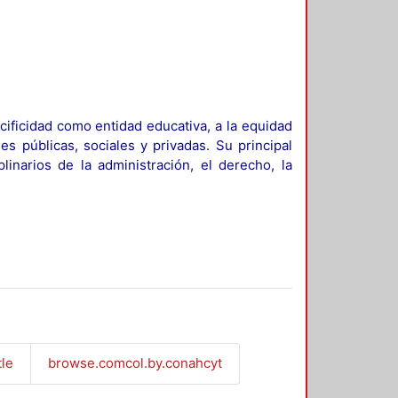
ificidad como entidad educativa, a la equidad
es públicas, sociales y privadas. Su principal
linarios de la administración, el derecho, la
tle
browse.comcol.by.conahcyt