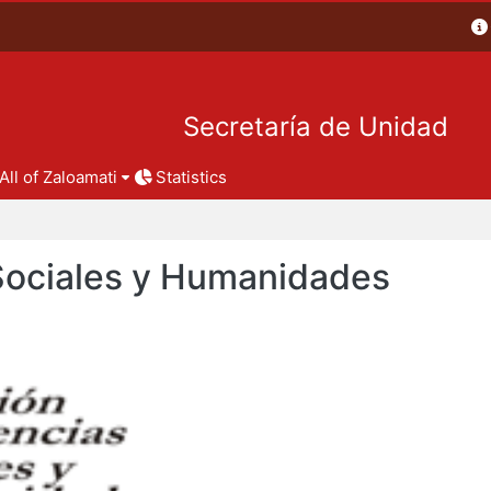
Secretaría de Unidad
All of Zaloamati
Statistics
 Sociales y Humanidades