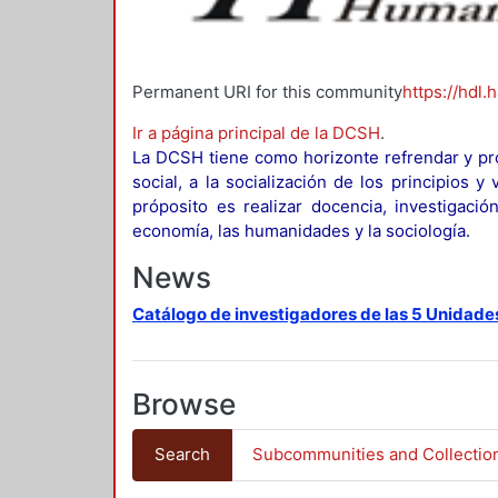
Permanent URI for this community
https://hdl.
Ir a página principal de la DCSH
.
La DCSH tiene como horizonte refrendar y pro
social, a la socialización de los principios 
próposito es realizar docencia, investigació
economía, las humanidades y la sociología.
News
Catálogo de investigadores de las 5 Unidade
Browse
Search
Subcommunities and Collectio