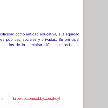
ificidad como entidad educativa, a la equidad
es públicas, sociales y privadas. Su principal
linarios de la administración, el derecho, la
tle
browse.comcol.by.conahcyt