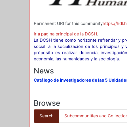
Permanent URI for this community
https://hdl.
Ir a página principal de la DCSH
.
La DCSH tiene como horizonte refrendar y pro
social, a la socialización de los principios 
próposito es realizar docencia, investigació
economía, las humanidades y la sociología.
News
Catálogo de investigadores de las 5 Unidade
Browse
Search
Subcommunities and Collectio