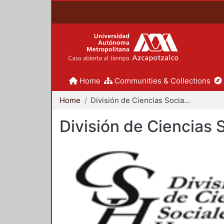
Home
Communities & Collections
Home
División de Ciencias Sociales y Humanidades
División de Ciencias