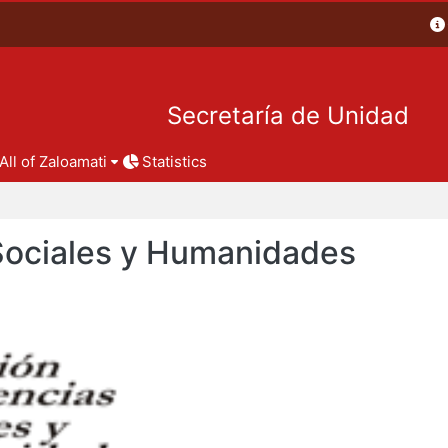
Secretaría de Unidad
All of Zaloamati
Statistics
 Sociales y Humanidades