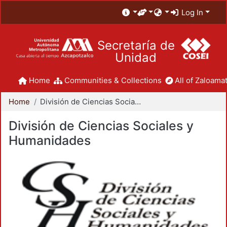
Log In
Secretaría de
Unidad
Home
Communities & Collections
All of Zaloamat
Home
División de Ciencias Sociales y Humanidades
División de Ciencias Sociales y
Humanidades