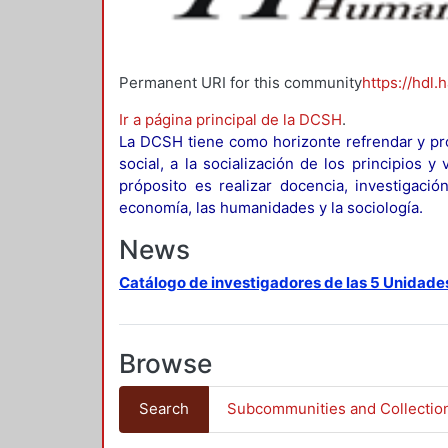
Permanent URI for this community
https://hdl.
Ir a página principal de la DCSH
.
La DCSH tiene como horizonte refrendar y pro
social, a la socialización de los principios 
próposito es realizar docencia, investigació
economía, las humanidades y la sociología.
News
Catálogo de investigadores de las 5 Unidade
Browse
Search
Subcommunities and Collectio