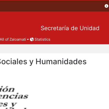
Secretaría de Unidad
All of Zaloamati
Statistics
 Sociales y Humanidades