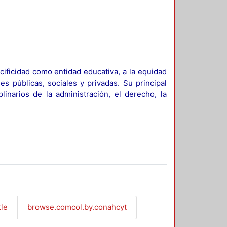
ificidad como entidad educativa, a la equidad
es públicas, sociales y privadas. Su principal
linarios de la administración, el derecho, la
tle
browse.comcol.by.conahcyt