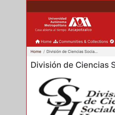
Home
Communities & Collections
Home
División de Ciencias Sociales y Humanidades
División de Ciencias