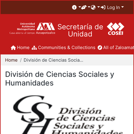
Log In
Secretaría de
Unidad
Home
Communities & Collections
All of Zaloamat
Home
División de Ciencias Sociales y Humanidades
División de Ciencias Sociales y
Humanidades