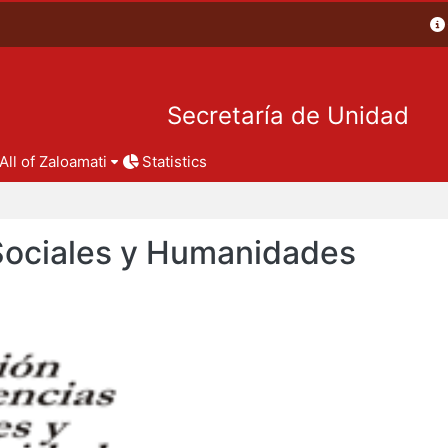
Secretaría de Unidad
All of Zaloamati
Statistics
 Sociales y Humanidades