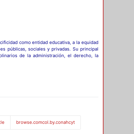
ificidad como entidad educativa, a la equidad
es públicas, sociales y privadas. Su principal
linarios de la administración, el derecho, la
tle
browse.comcol.by.conahcyt