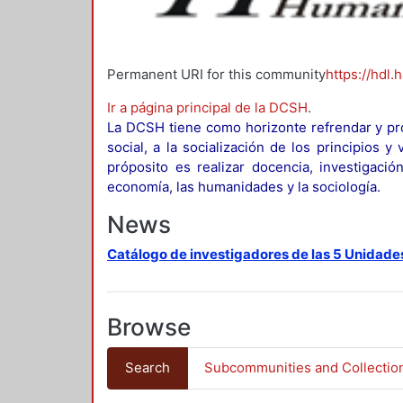
Permanent URI for this community
https://hdl.
Ir a página principal de la DCSH
.
La DCSH tiene como horizonte refrendar y pro
social, a la socialización de los principios 
próposito es realizar docencia, investigació
economía, las humanidades y la sociología.
News
Catálogo de investigadores de las 5 Unidade
Browse
Search
Subcommunities and Collectio