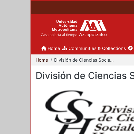
Home
Communities & Collections
Home
División de Ciencias Sociales y Humanidades
División de Ciencias