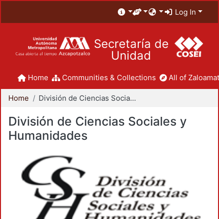
Log In
Secretaría de
Unidad
Home
Communities & Collections
All of Zaloamat
Home
División de Ciencias Sociales y Humanidades
División de Ciencias Sociales y
Humanidades