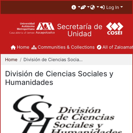
Log In
Secretaría de
Unidad
Home
Communities & Collections
All of Zaloamat
Home
División de Ciencias Sociales y Humanidades
División de Ciencias Sociales y
Humanidades