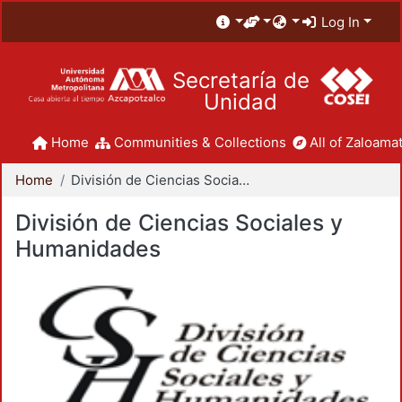
Log In
Secretaría de
Unidad
Home
Communities & Collections
All of Zaloamat
Home
División de Ciencias Sociales y Humanidades
División de Ciencias Sociales y
Humanidades