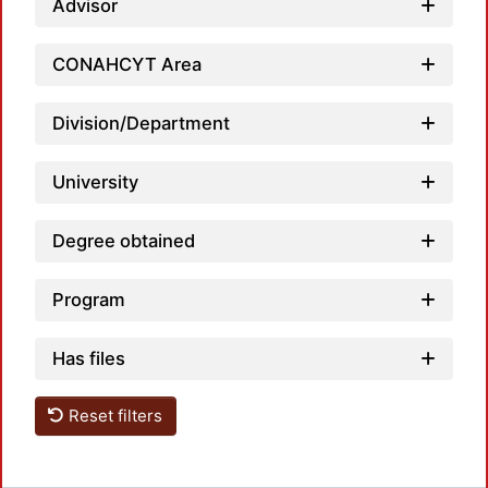
Advisor
Load
CONAHCYT Area
Division/Department
University
Degree obtained
Program
Has files
Reset filters