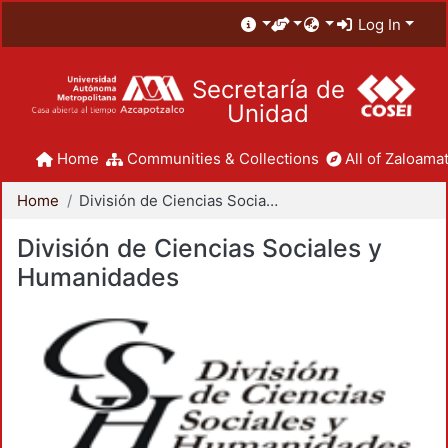
Log In
Secretaría de
Unidad
Home
Communities & Collections
All of Zaloamat
Home
División de Ciencias Sociales y Humanidades
División de Ciencias Sociales y
Humanidades