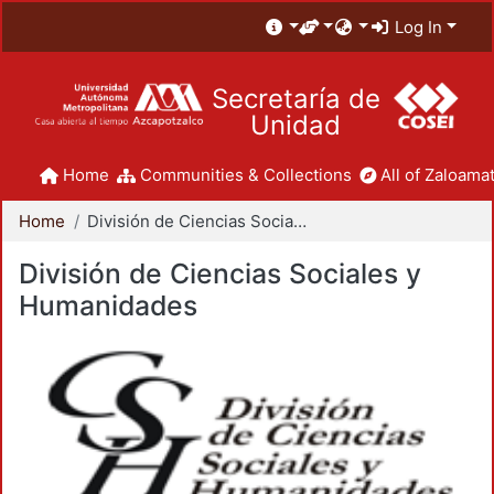
Log In
Secretaría de
Unidad
Home
Communities & Collections
All of Zaloamat
Home
División de Ciencias Sociales y Humanidades
División de Ciencias Sociales y
Humanidades