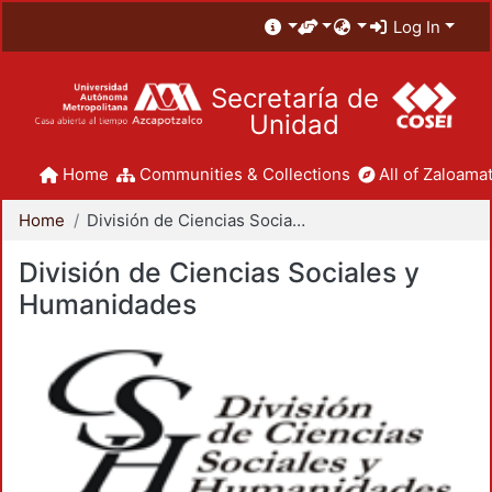
Log In
Secretaría de
Unidad
Home
Communities & Collections
All of Zaloamat
Home
División de Ciencias Sociales y Humanidades
División de Ciencias Sociales y
Humanidades