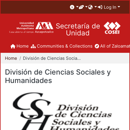
Log In
Secretaría de
Unidad
Home
Communities & Collections
All of Zaloamat
Home
División de Ciencias Sociales y Humanidades
División de Ciencias Sociales y
Humanidades