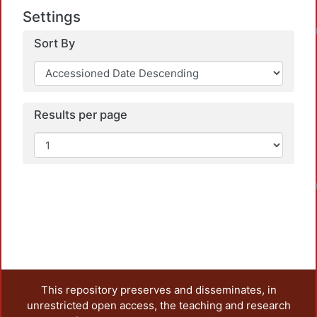
Settings
Loadin
Sort By
Results per page
Loadin
This repository preserves and disseminates, in
unrestricted open access, the teaching and research