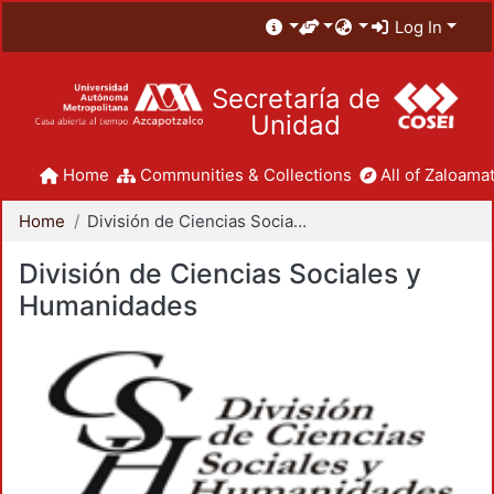
Log In
Secretaría de
Unidad
Home
Communities & Collections
All of Zaloamat
Home
División de Ciencias Sociales y Humanidades
División de Ciencias Sociales y
Humanidades