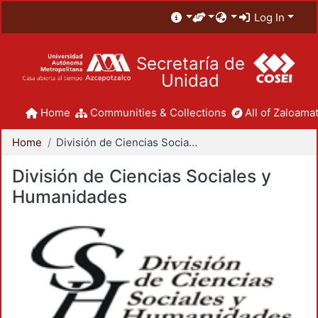
Log In
Secretaría de
Unidad
Home
Communities & Collections
All of Zaloamat
Home
División de Ciencias Sociales y Humanidades
División de Ciencias Sociales y
Humanidades