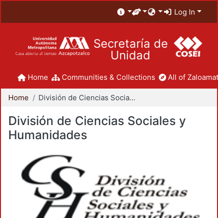
Log In
Secretaría de
Unidad
Home
Communities & Collections
All of Zaloamat
Home
División de Ciencias Sociales y Humanidades
División de Ciencias Sociales y
Humanidades