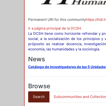
Permanent URI for this community
https://hdl.
Ir a página principal de la DCSH
.
La DCSH tiene como horizonte refrendar y pro
social, a la socialización de los principios 
próposito es realizar docencia, investigació
economía, las humanidades y la sociología.
News
Catálogo de investigadores de las 5 Unidade
Browse
Search
Subcommunities and Collectio