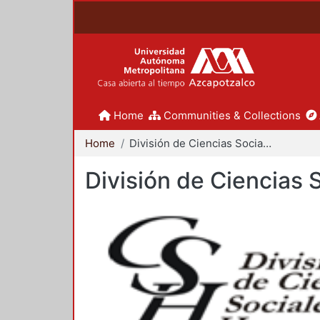
Home
Communities & Collections
Home
División de Ciencias Sociales y Humanidades
División de Ciencias