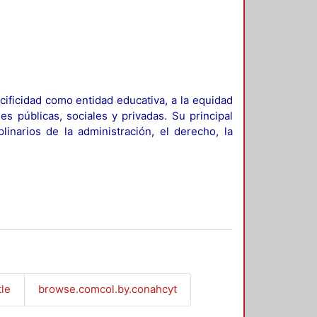
ificidad como entidad educativa, a la equidad
es públicas, sociales y privadas. Su principal
linarios de la administración, el derecho, la
tle
browse.comcol.by.conahcyt