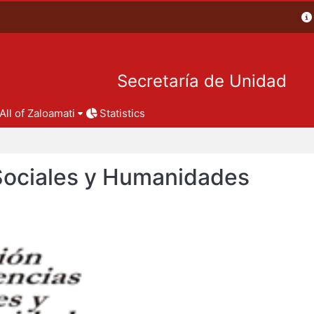
Secretaría de Unidad
All of Zaloamati
Statistics
 Sociales y Humanidades