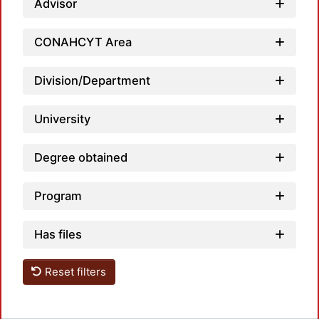
L
Advisor
CONAHCYT Area
Division/Department
University
Degree obtained
Program
Has files
Reset filters