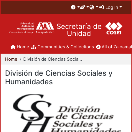
Log In
Secretaría de
Unidad
Home
Communities & Collections
All of Zaloamat
Home
División de Ciencias Sociales y Humanidades
División de Ciencias Sociales y
Humanidades