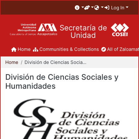
Log In
Secretaría de
Unidad
Home
Communities & Collections
All of Zaloamat
Home
División de Ciencias Sociales y Humanidades
División de Ciencias Sociales y
Humanidades