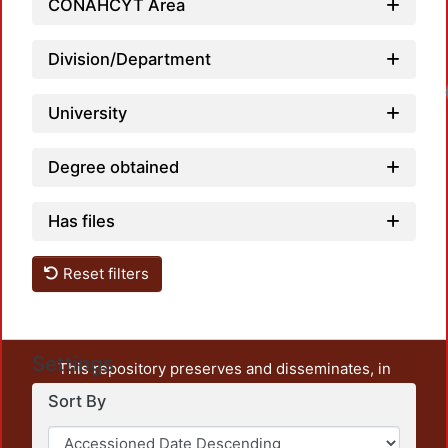
CONAHCYT Area
Division/Department
University
Degree obtained
Has files
Reset filters
Settings
This repository preserves and disseminates, in
unrestricted open access, the teaching and research
Sort By
output of UAM Azcapotzalco. It also includes some
administrative and graphic documents from the