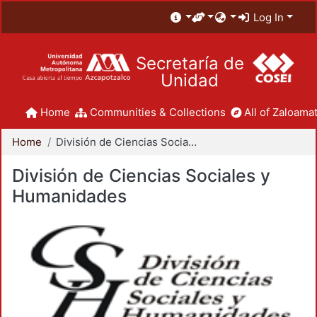
Log In
Secretaría de
Unidad
Home
Communities & Collections
All of Zaloamat
Home
División de Ciencias Sociales y Humanidades
División de Ciencias Sociales y
Humanidades