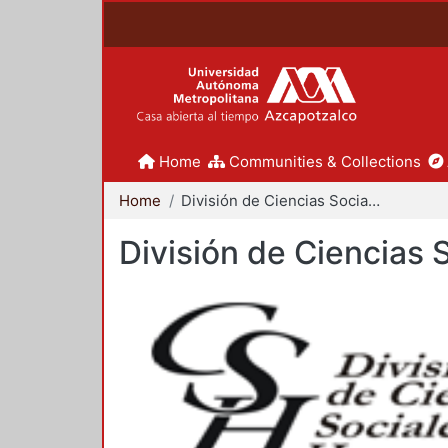
Home
Communities & Collections
Home
División de Ciencias Sociales y Humanidades
División de Ciencias