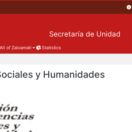
Secretaría de Unidad
All of Zaloamati
Statistics
 Sociales y Humanidades