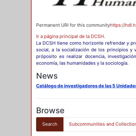
Permanent URI for this community
https://hdl.
Ir a página principal de la DCSH
.
La DCSH tiene como horizonte refrendar y pro
social, a la socialización de los principios 
próposito es realizar docencia, investigació
economía, las humanidades y la sociología.
News
Catálogo de investigadores de las 5 Unidade
Browse
Search
Subcommunities and Collectio