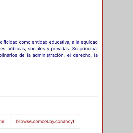
ificidad como entidad educativa, a la equidad
es públicas, sociales y privadas. Su principal
linarios de la administración, el derecho, la
tle
browse.comcol.by.conahcyt