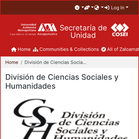
Log In
Secretaría de
Unidad
Home
Communities & Collections
All of Zaloamat
Home
División de Ciencias Sociales y Humanidades
División de Ciencias Sociales y
Humanidades