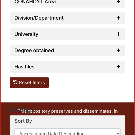
CONAHCYT Area
Division/Department
Load
University
Degree obtained
Has files
Reset filters
Settings
This repository preserves and disseminates, in
unrestricted open access, the teaching and research
Sort By
output of UAM Azcapotzalco. It also includes some
administrative and graphic documents from the