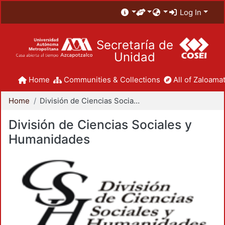
Log In
Secretaría de
Unidad
Home
Communities & Collections
All of Zaloamat
Home
División de Ciencias Sociales y Humanidades
División de Ciencias Sociales y
Humanidades