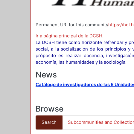
Permanent URI for this community
https://hdl.
Ir a página principal de la DCSH
.
La DCSH tiene como horizonte refrendar y pro
social, a la socialización de los principios 
próposito es realizar docencia, investigació
economía, las humanidades y la sociología.
News
Catálogo de investigadores de las 5 Unidade
Browse
Search
Subcommunities and Collectio