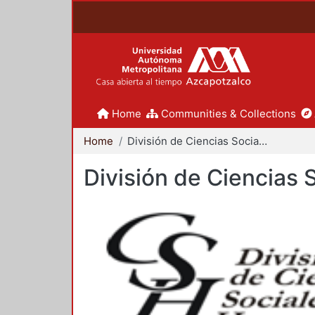
Home
Communities & Collections
Home
División de Ciencias Sociales y Humanidades
División de Ciencias