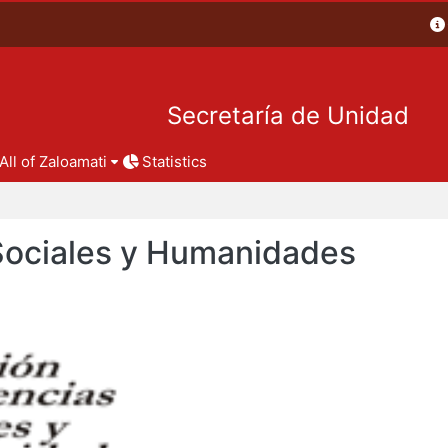
Secretaría de Unidad
All of Zaloamati
Statistics
 Sociales y Humanidades