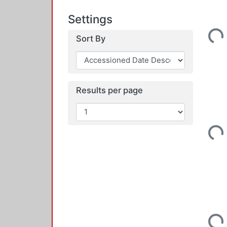
Loading...
Settings
Sort By
Results per page
Loading...
Loading...