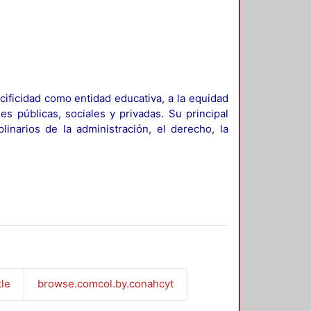
ificidad como entidad educativa, a la equidad
es públicas, sociales y privadas. Su principal
linarios de la administración, el derecho, la
tle
browse.comcol.by.conahcyt