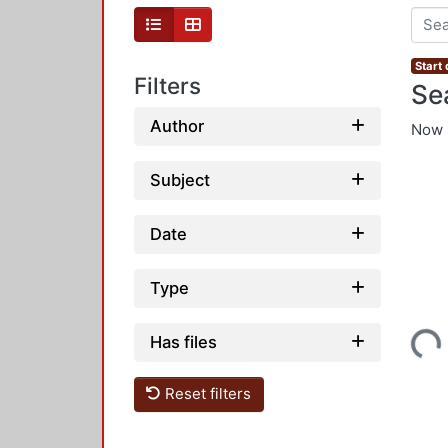
Start
Filters
Se
Author
Now 
Subject
Date
Type
Loading...
Has files
Reset filters