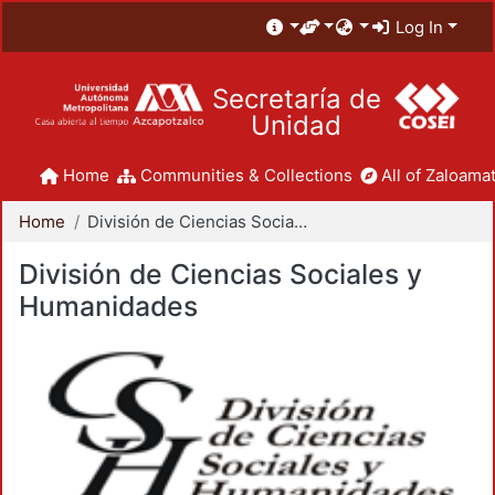
Log In
Secretaría de
Unidad
Home
Communities & Collections
All of Zaloamat
Home
División de Ciencias Sociales y Humanidades
División de Ciencias Sociales y
Humanidades