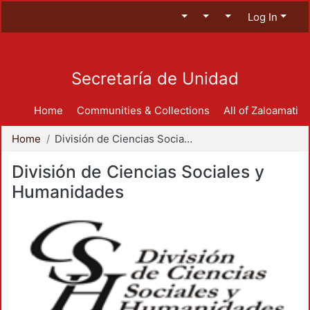
Log In
Secretaría de Unidad
Home
Communities & Collections
All of Zaloamati
Home
División de Ciencias Sociales y Humanidades
División de Ciencias Sociales y
Humanidades