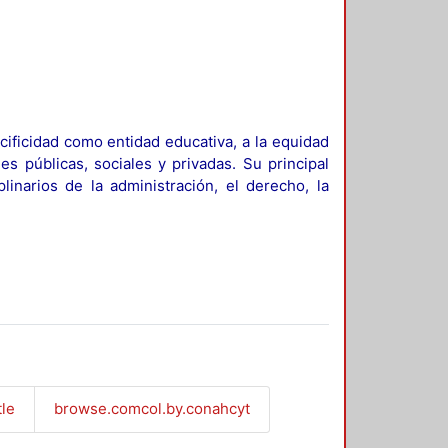
ificidad como entidad educativa, a la equidad
es públicas, sociales y privadas. Su principal
linarios de la administración, el derecho, la
tle
browse.comcol.by.conahcyt