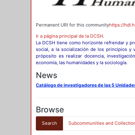
Permanent URI for this community
https://hdl.
Ir a página principal de la DCSH
.
La DCSH tiene como horizonte refrendar y pro
social, a la socialización de los principios 
próposito es realizar docencia, investigació
economía, las humanidades y la sociología.
News
Catálogo de investigadores de las 5 Unidade
Browse
Search
Subcommunities and Collectio