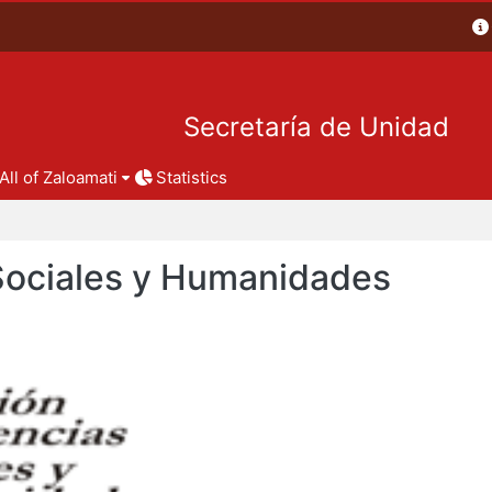
Secretaría de Unidad
All of Zaloamati
Statistics
 Sociales y Humanidades