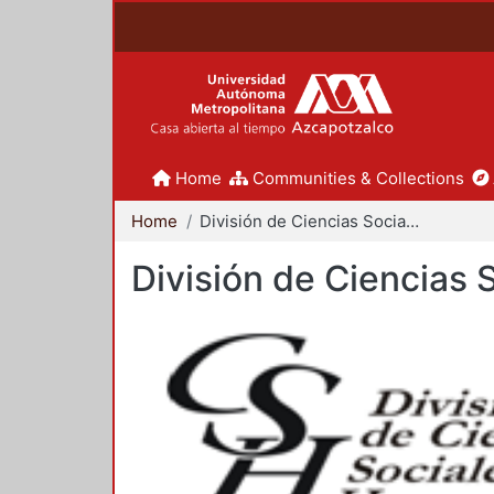
Home
Communities & Collections
Home
División de Ciencias Sociales y Humanidades
División de Ciencias