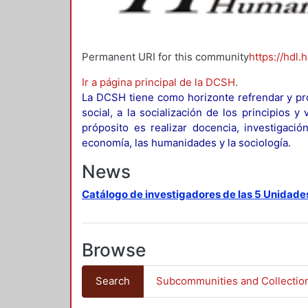
Permanent URI for this community
https://hdl.
Ir a página principal de la DCSH
.
La DCSH tiene como horizonte refrendar y pro
social, a la socialización de los principios 
próposito es realizar docencia, investigació
economía, las humanidades y la sociología.
News
Catálogo de investigadores de las 5 Unidade
Browse
Search
Subcommunities and Collectio