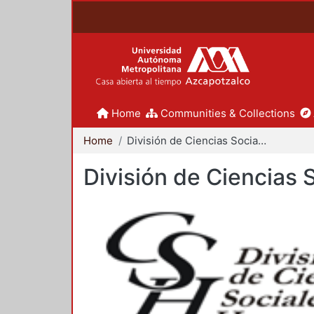
Home
Communities & Collections
Home
División de Ciencias Sociales y Humanidades
División de Ciencias