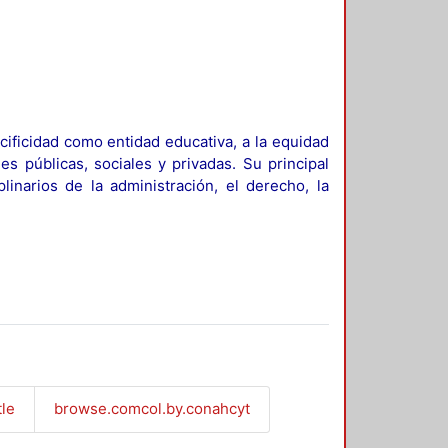
ificidad como entidad educativa, a la equidad
es públicas, sociales y privadas. Su principal
linarios de la administración, el derecho, la
tle
browse.comcol.by.conahcyt