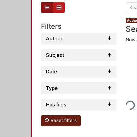
Author
Filters
Se
Author
Now 
Subject
Date
Type
Loadin
Has files
Reset filters