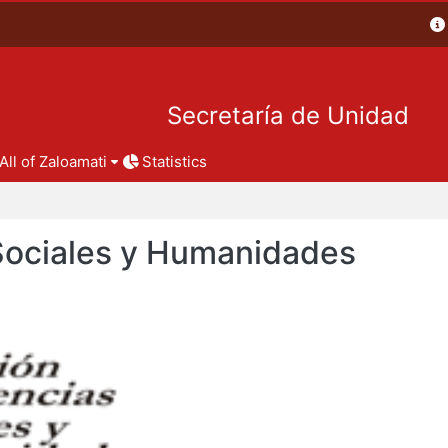
Secretaría de Unidad
All of Zaloamati
Statistics
 Sociales y Humanidades