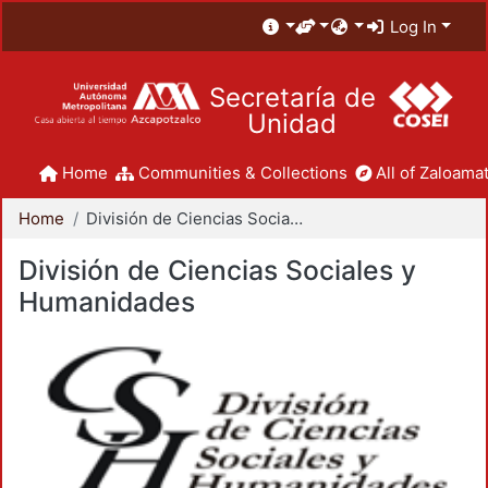
Log In
Secretaría de
Unidad
Home
Communities & Collections
All of Zaloamat
Home
División de Ciencias Sociales y Humanidades
División de Ciencias Sociales y
Humanidades