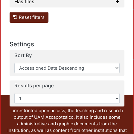
Has files
Loadin
Reset filters
Settings
Loadin
Sort By
Results per page
This repository preserves and disseminates, in
unrestricted open access, the teaching and research
output of UAM Azcapotzalco. It also includes some
administrative and graphic documents from the
institution, as well as content from other institutions that