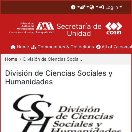
Log In
Secretaría de
Unidad
Home
Communities & Collections
All of Zaloamat
Home
División de Ciencias Sociales y Humanidades
División de Ciencias Sociales y
Humanidades