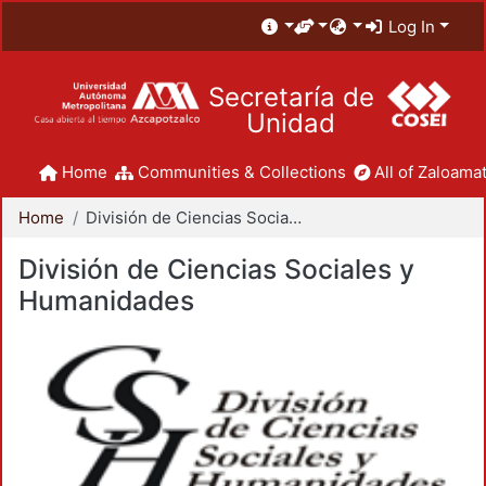
Log In
Secretaría de
Unidad
Home
Communities & Collections
All of Zaloamat
Home
División de Ciencias Sociales y Humanidades
División de Ciencias Sociales y
Humanidades