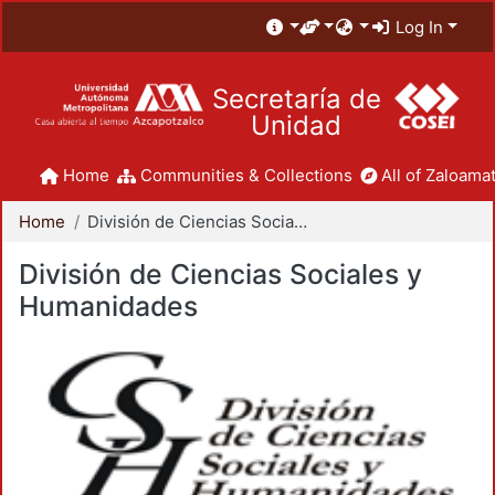
Log In
Secretaría de
Unidad
Home
Communities & Collections
All of Zaloamat
Home
División de Ciencias Sociales y Humanidades
División de Ciencias Sociales y
Humanidades