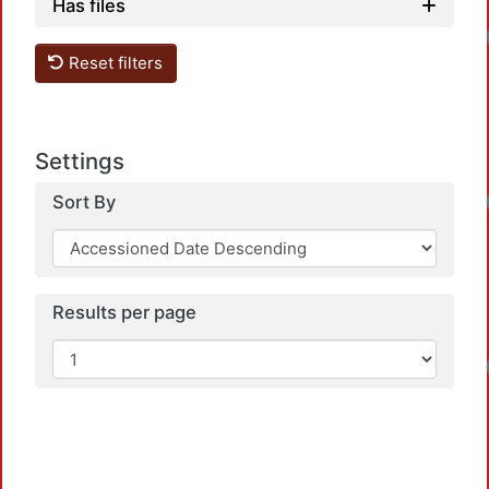
Has files
Reset filters
Settings
Sort By
Results per page