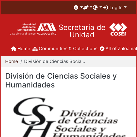
Log In
Secretaría de
Unidad
Home
Communities & Collections
All of Zaloamat
Home
División de Ciencias Sociales y Humanidades
División de Ciencias Sociales y
Humanidades