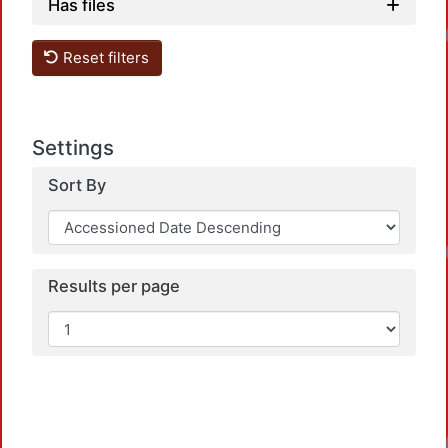
Has files
Reset filters
Settings
Sort By
Results per page