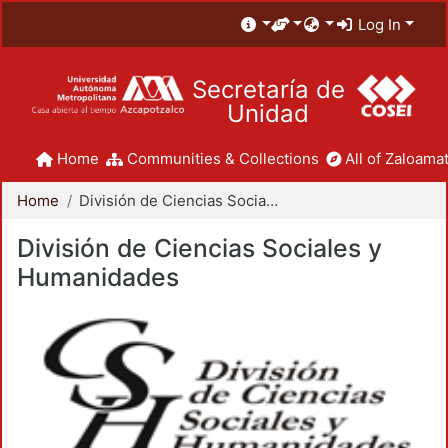
Log In
Secretaría de
Unidad
Home
Communities & Collections
All of Zaloamat
Home
División de Ciencias Sociales y Humanidades
División de Ciencias Sociales y
Humanidades