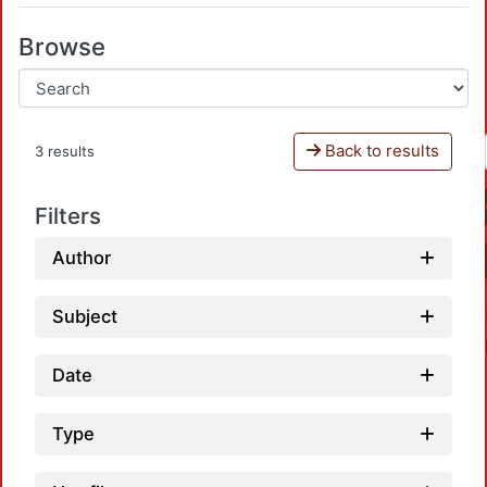
Browse
Back to results
3 results
Filters
Author
Subject
Date
Type