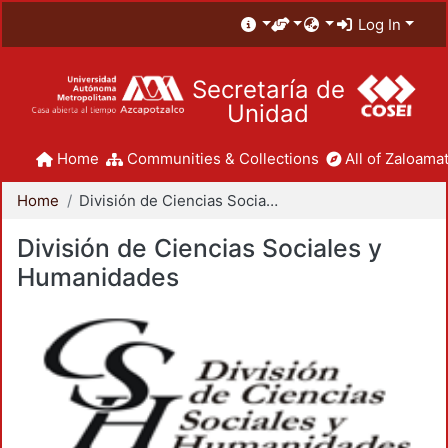
Log In
Secretaría de
Unidad
Home
Communities & Collections
All of Zaloamat
Home
División de Ciencias Sociales y Humanidades
División de Ciencias Sociales y
Humanidades