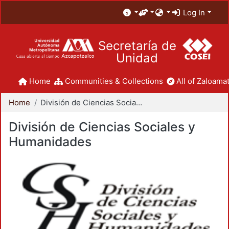
Log In
Secretaría de
Unidad
Home
Communities & Collections
All of Zaloamat
Home
División de Ciencias Sociales y Humanidades
División de Ciencias Sociales y
Humanidades