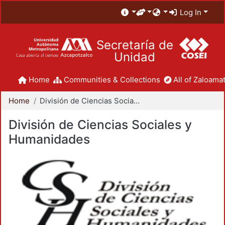
Log In
Secretaría de
Unidad
Home
Communities & Collections
All of Zaloamat
Home
División de Ciencias Sociales y Humanidades
División de Ciencias Sociales y
Humanidades