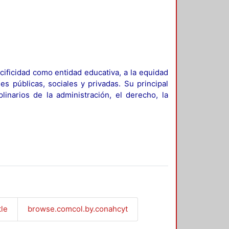
ificidad como entidad educativa, a la equidad
es públicas, sociales y privadas. Su principal
linarios de la administración, el derecho, la
tle
browse.comcol.by.conahcyt