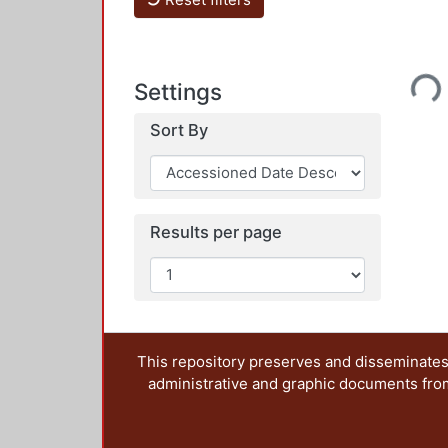
Loading...
Settings
Sort By
Results per page
This repository preserves and disseminates,
administrative and graphic documents from t