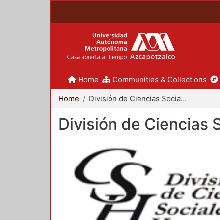
Home
Communities & Collections
Home
División de Ciencias Sociales y Humanidades
División de Ciencias