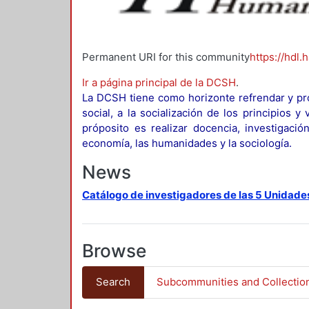
Permanent URI for this community
https://hdl.
Ir a página principal de la DCSH
.
La DCSH tiene como horizonte refrendar y pro
social, a la socialización de los principios 
próposito es realizar docencia, investigació
economía, las humanidades y la sociología.
News
Catálogo de investigadores de las 5 Unidade
Browse
Search
Subcommunities and Collectio