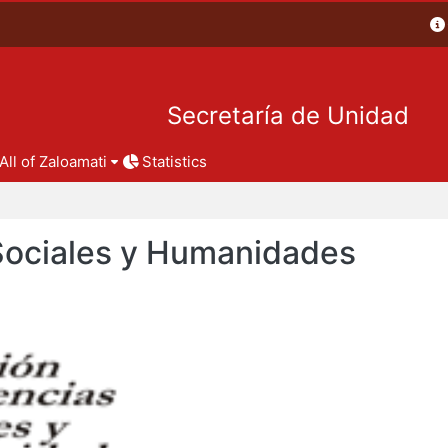
Secretaría de Unidad
All of Zaloamati
Statistics
 Sociales y Humanidades