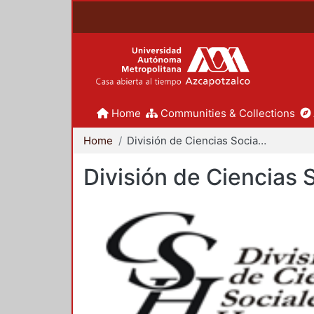
Home
Communities & Collections
Home
División de Ciencias Sociales y Humanidades
División de Ciencias