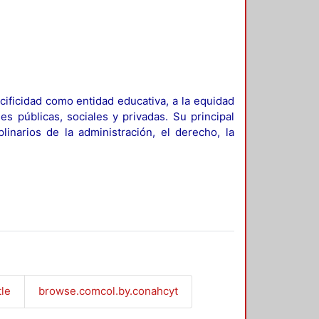
ificidad como entidad educativa, a la equidad
es públicas, sociales y privadas. Su principal
linarios de la administración, el derecho, la
tle
browse.comcol.by.conahcyt