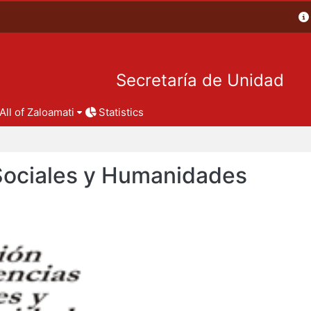
Secretaría de Unidad
All of Zaloamati
Statistics
 Sociales y Humanidades