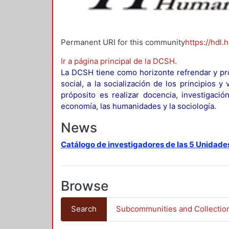
Permanent URI for this community
https://hdl.
Ir a página principal de la DCSH
.
La DCSH tiene como horizonte refrendar y pro
social, a la socialización de los principios 
próposito es realizar docencia, investigació
economía, las humanidades y la sociología.
News
Catálogo de investigadores de las 5 Unidade
Browse
Search
Subcommunities and Collectio