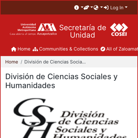
Log In
Secretaría de
Unidad
Home
Communities & Collections
All of Zaloamat
Home
División de Ciencias Sociales y Humanidades
División de Ciencias Sociales y
Humanidades