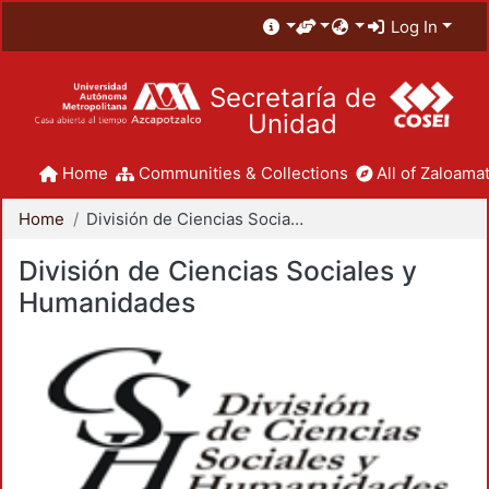
Log In
Secretaría de
Unidad
Home
Communities & Collections
All of Zaloamat
Home
División de Ciencias Sociales y Humanidades
División de Ciencias Sociales y
Humanidades