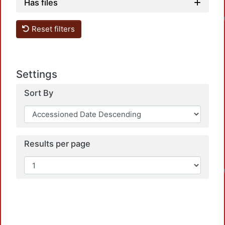
Has files
Reset filters
Settings
Sort By
Results per page